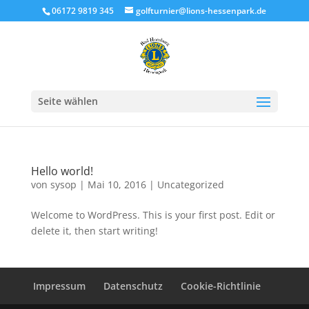
06172 9819 345
golfturnier@lions-hessenpark.de
Seite wählen
Hello world!
von
sysop
|
Mai 10, 2016
|
Uncategorized
Welcome to WordPress. This is your first post. Edit or
delete it, then start writing!
Impressum
Datenschutz
Cookie-Richtlinie