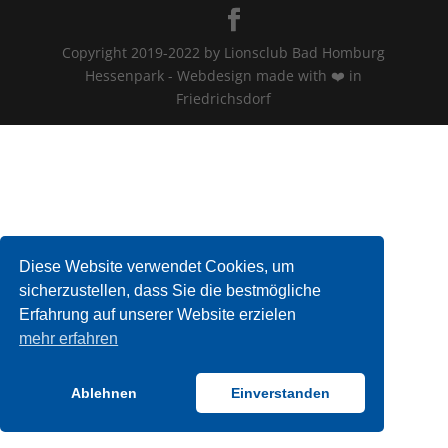
Copyright 2019-2022 by Lionsclub Bad Homburg
Hessenpark - Webdesign made with ❤️ in
Friedrichsdorf
Diese Website verwendet Cookies, um
sicherzustellen, dass Sie die bestmögliche
Erfahrung auf unserer Website erzielen
mehr erfahren
Ablehnen
Einverstanden